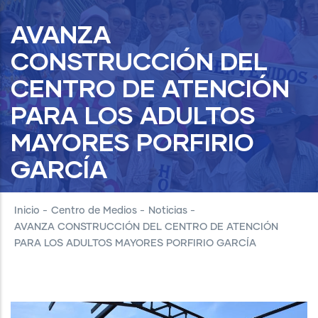
AVANZA
CONSTRUCCIÓN DEL
CENTRO DE ATENCIÓN
PARA LOS ADULTOS
MAYORES PORFIRIO
GARCÍA
Inicio
-
Centro de Medios
-
Noticias
-
AVANZA CONSTRUCCIÓN DEL CENTRO DE ATENCIÓN
PARA LOS ADULTOS MAYORES PORFIRIO GARCÍA