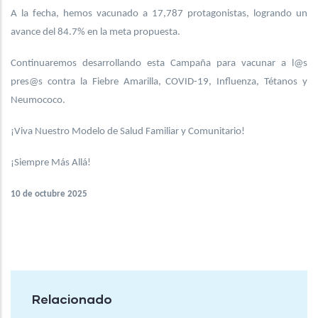
A la fecha, hemos vacunado a 17,787 protagonistas, logrando un
avance del 84.7% en la meta propuesta.
Continuaremos desarrollando esta Campaña para vacunar a l@s
pres@s contra la Fiebre Amarilla, COVID-19, Influenza, Tétanos y
Neumococo.
¡Viva Nuestro Modelo de Salud Familiar y Comunitario!
¡Siempre Más Allá!
10 de octubre 2025
Relacionado