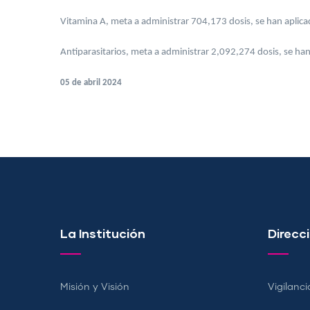
Vitamina A, meta a administrar 704,173 dosis, se han aplic
Antiparasitarios, meta a administrar 2,092,274 dosis, se h
05 de abril 2024
La Institución
Direcci
Misión y Visión
Vigilanci