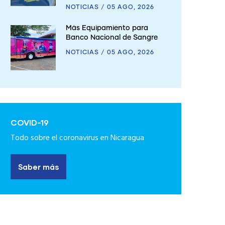
NOTICIAS
/
05 AGO, 2026
Más Equipamiento para
Banco Nacional de Sangre
NOTICIAS
/
05 AGO, 2026
COVID-19
Todo sobre el coronavirus en Nicaragua
Saber más