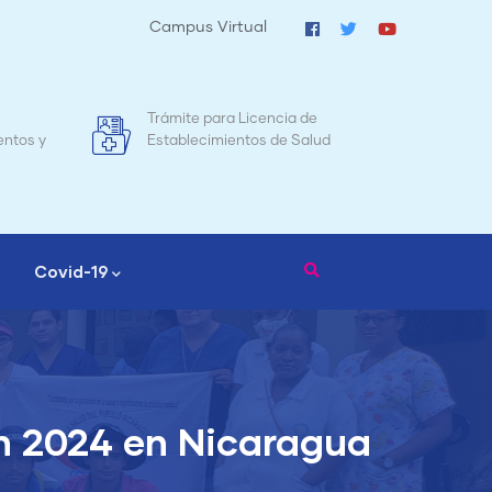
Campus Virtual
ia de
Mapa de Mortalidad Materna en
e Salud
Nicaragua
Covid-19
n 2024 en Nicaragua