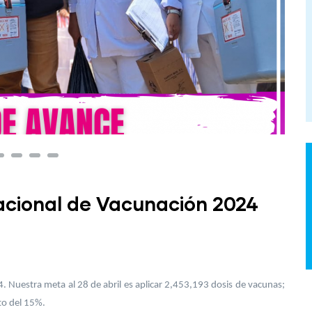
cional de Vacunación 2024
. Nuestra meta al 28 de abril es aplicar 2,453,193 dosis de vacunas;
to del 15%.