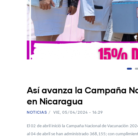
Así avanza la Campaña Na
en Nicaragua
NOTICIAS
/
VIE, 05/04/2024 - 16:29
El 02 de abril inició la Campaña Nacional de Vacunación 2024
al 04 de abril se han administrado 368,155; con cumplimien