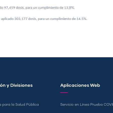
ado 97,459 dosis, para un cumplimiento de 13.8%.
an aplicado 303,177 dosis, para un cumplimiento de 14.5%.
ón y Divisiones
Aplicaciones Web
a para la Salud Pública
Servicio en Línea Prueba COVI