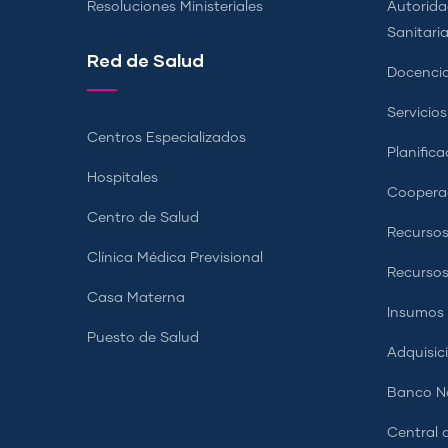
Resoluciones Ministeriales
Autorida
Sanitari
Red de Salud
Docencia
Servicio
Centros Especializados
Planifica
Hospitales
Coopera
Centro de Salud
Recursos
Clínica Médica Previsional
Recurso
Casa Materna
Insumos
Puesto de Salud
Adquisic
Banco Na
Central d