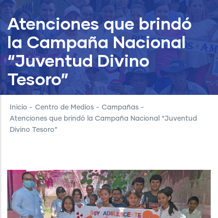
Atenciones que brindó
la Campaña Nacional
“Juventud Divino
Tesoro”
Inicio
-
Centro de Medios
-
Campañas
-
Atenciones que brindó la Campaña Nacional “Juventud
Divino Tesoro”