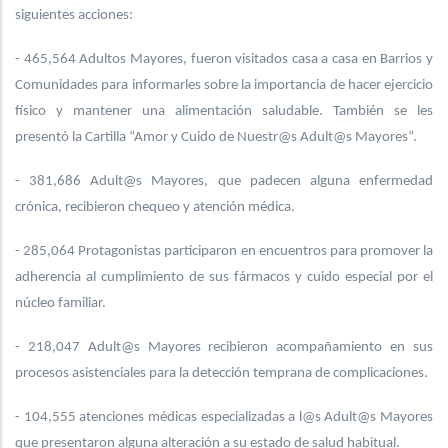
siguientes acciones:
- 465,564 Adultos Mayores, fueron visitados casa a casa en Barrios y
Comunidades para informarles sobre la importancia de hacer ejercicio
físico y mantener una alimentación saludable. También se les
presentó la Cartilla “Amor y Cuido de Nuestr@s Adult@s Mayores”.
- 381,686 Adult@s Mayores, que padecen alguna enfermedad
crónica, recibieron chequeo y atención médica.
- 285,064 Protagonistas participaron en encuentros para promover la
adherencia al cumplimiento de sus fármacos y cuido especial por el
núcleo familiar.
- 218,047 Adult@s Mayores recibieron acompañamiento en sus
procesos asistenciales para la detección temprana de complicaciones.
- 104,555 atenciones médicas especializadas a l@s Adult@s Mayores
que presentaron alguna alteración a su estado de salud habitual.