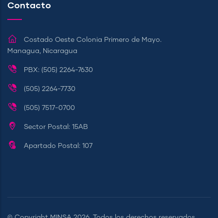
Contacto
Costado Oeste Colonia Primero de Mayo.
Managua, Nicaragua
PBX: (505) 2264-7630
(505) 2264-7730
(505) 7517-0700
Sector Postal: 15AB
Apartado Postal: 107
© Copyright
MINSA
2026. Todos los derechos reservados.