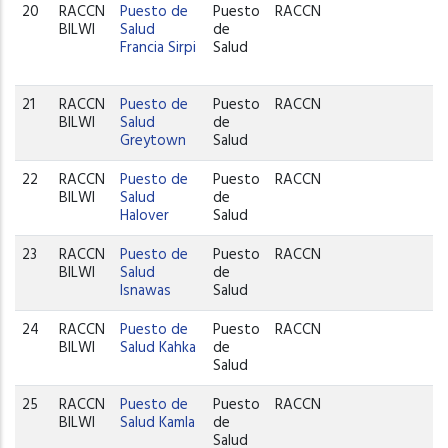
20
RACCN
Puesto de
Puesto
RACCN
W
BILWI
Salud
de
Francia Sirpi
Salud
21
RACCN
Puesto de
Puesto
RACCN
P
BILWI
Salud
de
C
Greytown
Salud
22
RACCN
Puesto de
Puesto
RACCN
P
BILWI
Salud
de
Halover
Salud
23
RACCN
Puesto de
Puesto
RACCN
P
BILWI
Salud
de
Isnawas
Salud
24
RACCN
Puesto de
Puesto
RACCN
P
BILWI
Salud Kahka
de
C
Salud
25
RACCN
Puesto de
Puesto
RACCN
P
BILWI
Salud Kamla
de
C
Salud