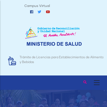
Pasar
Campus Virtual
al
contenido
principal
Trámite de Licencias para Establecimientos de Alimentos
y Bebidas