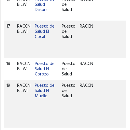
BILWI
Salud
de
C
Dakura
Salud
17
RACCN
Puesto de
Puesto
RACCN
P
BILWI
Salud El
de
C
Cocal
Salud
18
RACCN
Puesto de
Puesto
RACCN
P
BILWI
Salud El
de
Corozo
Salud
19
RACCN
Puesto de
Puesto
RACCN
P
BILWI
Salud El
de
C
Muelle
Salud