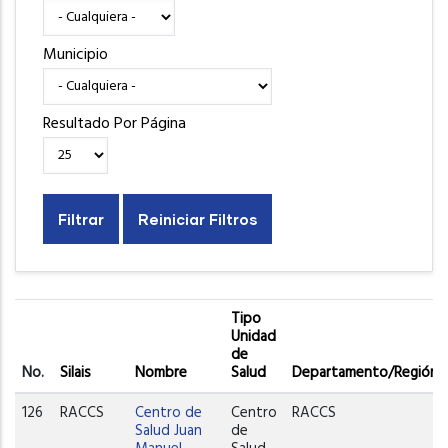
Municipio
Resultado Por Página
Tipo
Unidad
de
No.
Silais
Nombre
Salud
Departamento/Región
126
RACCS
Centro de
Centro
RACCS
Salud Juan
de