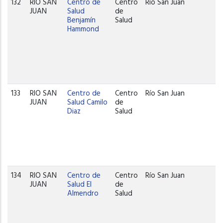
132
RIO SAN
Centro de
Centro
Río San Juan
JUAN
Salud
de
Benjamín
Salud
Hammond
133
RIO SAN
Centro de
Centro
Río San Juan
JUAN
Salud Camilo
de
Diaz
Salud
134
RIO SAN
Centro de
Centro
Río San Juan
JUAN
Salud El
de
Almendro
Salud