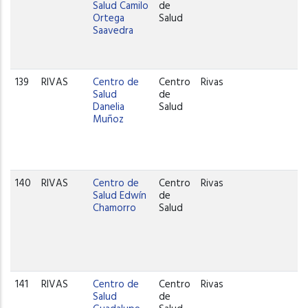
Salud Camilo
de
Ortega
Salud
Saavedra
139
RIVAS
Centro de
Centro
Rivas
Salud
de
Danelia
Salud
Muñoz
140
RIVAS
Centro de
Centro
Rivas
Salud Edwín
de
Chamorro
Salud
141
RIVAS
Centro de
Centro
Rivas
Salud
de