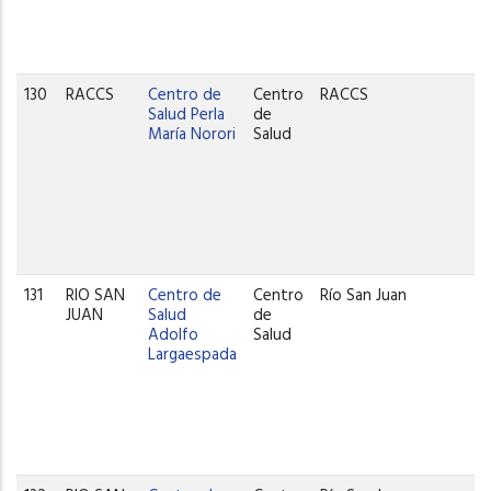
130
RACCS
Centro de
Centro
RACCS
Salud Perla
de
María Norori
Salud
131
RIO SAN
Centro de
Centro
Río San Juan
JUAN
Salud
de
Adolfo
Salud
Largaespada