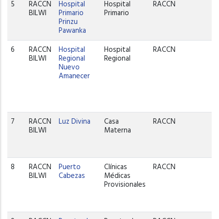
5
RACCN
Hospital
Hospital
RACCN
BILWI
Primario
Primario
Prinzu
Pawanka
6
RACCN
Hospital
Hospital
RACCN
BILWI
Regional
Regional
Nuevo
Amanecer
7
RACCN
Luz Divina
Casa
RACCN
BILWI
Materna
8
RACCN
Puerto
Clínicas
RACCN
BILWI
Cabezas
Médicas
Provisionales