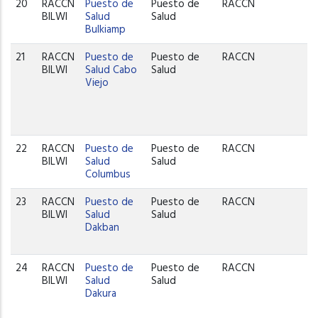
20
RACCN
Puesto de
Puesto de
RACCN
BILWI
Salud
Salud
Bulkiamp
21
RACCN
Puesto de
Puesto de
RACCN
BILWI
Salud Cabo
Salud
Viejo
22
RACCN
Puesto de
Puesto de
RACCN
BILWI
Salud
Salud
Columbus
23
RACCN
Puesto de
Puesto de
RACCN
BILWI
Salud
Salud
Dakban
24
RACCN
Puesto de
Puesto de
RACCN
BILWI
Salud
Salud
Dakura