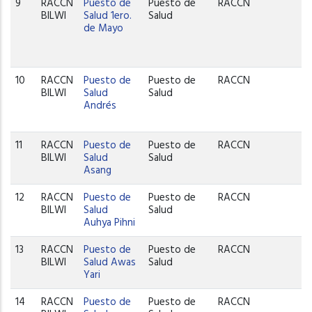
9
RACCN
Puesto de
Puesto de
RACCN
BILWI
Salud 1ero.
Salud
de Mayo
10
RACCN
Puesto de
Puesto de
RACCN
BILWI
Salud
Salud
Andrés
11
RACCN
Puesto de
Puesto de
RACCN
BILWI
Salud
Salud
Asang
12
RACCN
Puesto de
Puesto de
RACCN
BILWI
Salud
Salud
Auhya Pihni
13
RACCN
Puesto de
Puesto de
RACCN
BILWI
Salud Awas
Salud
Yari
14
RACCN
Puesto de
Puesto de
RACCN