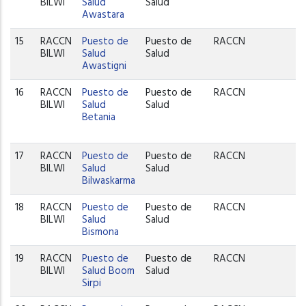
BILWI
Salud
Salud
Awastara
15
RACCN
Puesto de
Puesto de
RACCN
BILWI
Salud
Salud
Awastigni
16
RACCN
Puesto de
Puesto de
RACCN
BILWI
Salud
Salud
Betania
17
RACCN
Puesto de
Puesto de
RACCN
BILWI
Salud
Salud
Bilwaskarma
18
RACCN
Puesto de
Puesto de
RACCN
BILWI
Salud
Salud
Bismona
19
RACCN
Puesto de
Puesto de
RACCN
BILWI
Salud Boom
Salud
Sirpi