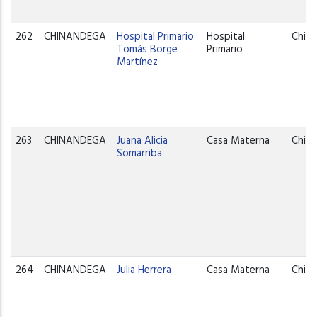
262
CHINANDEGA
Hospital Primario
Hospital
Chin
Tomás Borge
Primario
Martínez
263
CHINANDEGA
Juana Alicia
Casa Materna
Chin
Somarriba
264
CHINANDEGA
Julia Herrera
Casa Materna
Chin