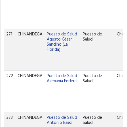
271
CHINANDEGA
Puesto de Salud
Puesto de
Chin
Agusto César
Salud
Sandino (La
Florida)
272
CHINANDEGA
Puesto de Salud
Puesto de
Chin
Alemania Federal
Salud
273
CHINANDEGA
Puesto de Salud
Puesto de
Chin
Antonio Báez
Salud