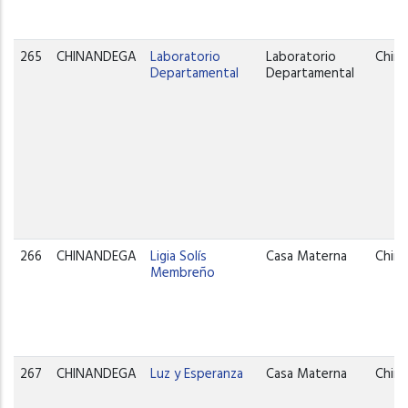
265
CHINANDEGA
Laboratorio
Laboratorio
Chin
Departamental
Departamental
266
CHINANDEGA
Ligia Solís
Casa Materna
Chin
Membreño
267
CHINANDEGA
Luz y Esperanza
Casa Materna
Chin