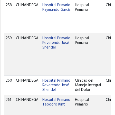
258
CHINANDEGA
Hospital Primario
Hospital
Chin
Raymundo García
Primario
259
CHINANDEGA
Hospital Primario
Hospital
Chin
Reverendo José
Primario
Shendel
260
CHINANDEGA
Hospital Primario
Clínicas del
Chin
Reverendo José
Manejo Integral
Shendel
del Dolor
261
CHINANDEGA
Hospital Primario
Hospital
Chin
Teodoro Kint
Primario