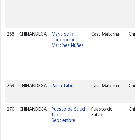
268
CHINANDEGA
María de la
Casa Materna
Chin
Concepción
Martínez Núñez
269
CHINANDEGA
Paula Tabra
Casa Materna
Chin
270
CHINANDEGA
Puesto de Salud
Puesto de
Chin
12 de
Salud
Septiembre