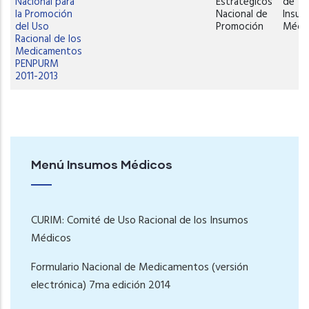
Nacional para
Estratégicos
de
la Promoción
Nacional de
Insu
del Uso
Promoción
Médi
Racional de los
Medicamentos
PENPURM
2011-2013
Menú Insumos Médicos
CURIM: Comité de Uso Racional de los Insumos
Médicos
Formulario Nacional de Medicamentos (versión
electrónica) 7ma edición 2014