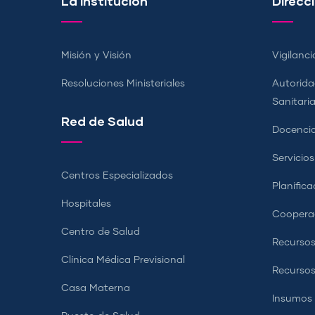
La Institución
Direcci
Misión y Visión
Vigilanci
Resoluciones Ministeriales
Autorida
Sanitari
Red de Salud
Docencia
Servicio
Centros Especializados
Planifica
Hospitales
Coopera
Centro de Salud
Recursos
Clínica Médica Previsional
Recurso
Casa Materna
Insumos