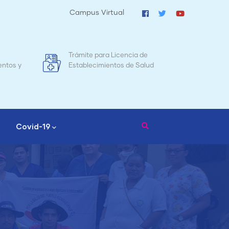
Campus Virtual
de
Mapa de Mortalidad Materna en
lud
Nicaragua
Covid-19