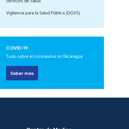
Servicios de Salud
Vigilancia para la Salud Pública (DGVS)
COVID-19
Todo sobre el coronavirus en Nicaragua
Saber más