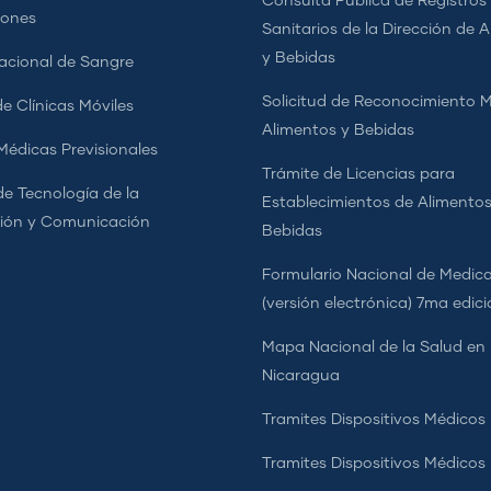
Consulta Pública de Registros
iones
Sanitarios de la Dirección de 
y Bebidas
cional de Sangre
Solicitud de Reconocimiento 
e Clínicas Móviles
Alimentos y Bebidas
 Médicas Previsionales
Trámite de Licencias para
de Tecnología de la
Establecimientos de Alimentos
ión y Comunicación
Bebidas
Formulario Nacional de Medi
(versión electrónica) 7ma edic
Mapa Nacional de la Salud en
Nicaragua
Tramites Dispositivos Médicos
Tramites Dispositivos Médico