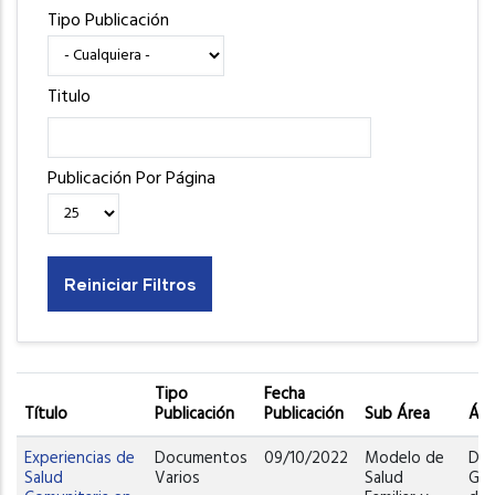
Tipo Publicación
Titulo
Publicación Por Página
Tipo
Fecha
Título
Publicación
Publicación
Sub Área
Áre
Experiencias de
Documentos
09/10/2022
Modelo de
Dir
Salud
Varios
Salud
Gen