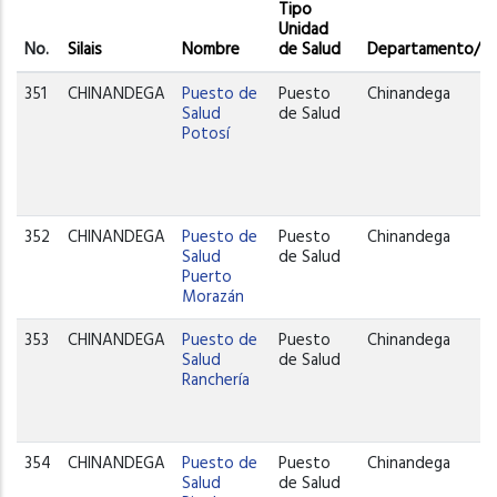
Tipo
Unidad
No.
Silais
Nombre
de Salud
Departamento/Re
351
CHINANDEGA
Puesto de
Puesto
Chinandega
Salud
de Salud
Potosí
352
CHINANDEGA
Puesto de
Puesto
Chinandega
Salud
de Salud
Puerto
Morazán
353
CHINANDEGA
Puesto de
Puesto
Chinandega
Salud
de Salud
Ranchería
354
CHINANDEGA
Puesto de
Puesto
Chinandega
Salud
de Salud