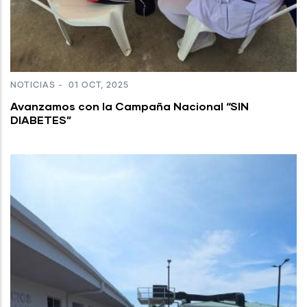
NOTICIAS
-
01 OCT, 2025
Avanzamos con la Campaña Nacional “SIN
DIABETES”