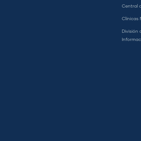
Central d
Clínicas
División 
Informac