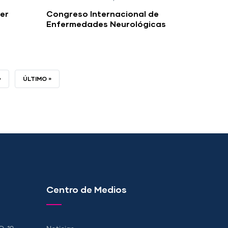
er
Congreso Internacional de
Enfermedades Neurológicas
›
ÚLTIMA
ÚLTIMO »
PÁGINA
Centro de Medios