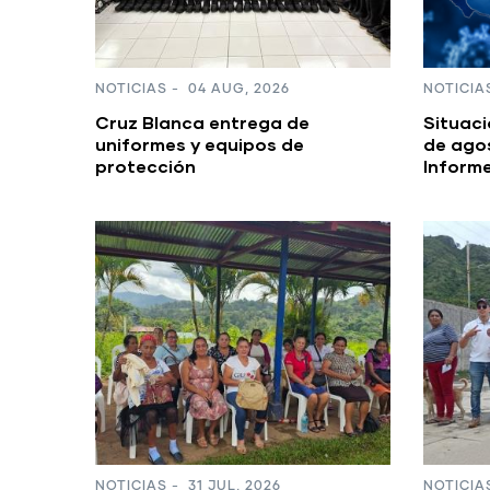
NOTICIAS
-
04 AUG, 2026
NOTICIA
Cruz Blanca entrega de
Situaci
uniformes y equipos de
de agos
protección
Inform
NOTICIAS
-
31 JUL, 2026
NOTICIA