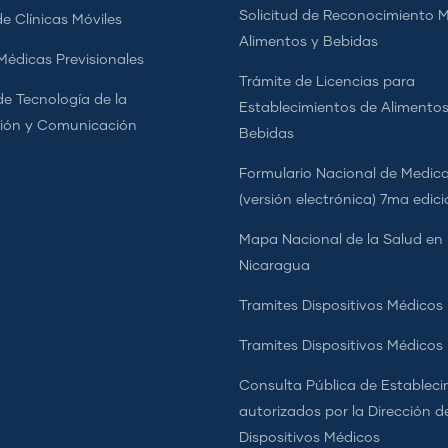
Solicitud de Reconocimiento 
e Clínicas Móviles
Alimentos y Bebidas
 Médicas Previsionales
Trámite de Licencias para
de Tecnología de la
Establecimientos de Alimentos
ión y Comunicación
Bebidas
Formulario Nacional de Medi
(versión electrónica) 7ma edic
Mapa Nacional de la Salud en
Nicaragua
Tramites Dispositivos Médicos
Tramites Dispositivos Médico
Consulta Pública de Estableci
autorizados por la Dirección d
Dispositivos Médicos