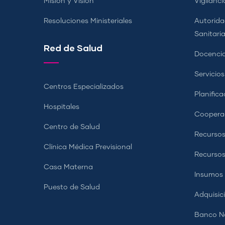
Misión y Visión
Vigilanci
Resoluciones Ministeriales
Autorida
Sanitari
Red de Salud
Docencia
Servicio
Centros Especializados
Planifica
Hospitales
Coopera
Centro de Salud
Recursos
Clínica Médica Previsional
Recurso
Casa Materna
Insumos
Puesto de Salud
Adquisic
Banco Na