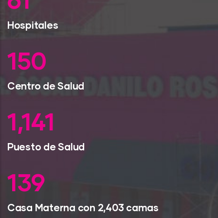
79
Hospitales
193
Centro de Salud
1,470
Puesto de Salud
179
Casa Materna con 2,403 camas