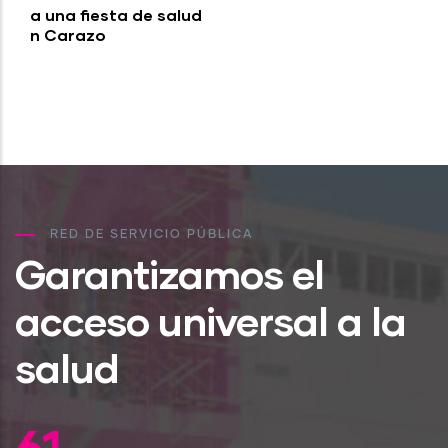
Actividades efectuadas por el Plan
Nacional “Escuelas Saludables” en
Nicaragua
RED DE SERVICIO PÚBLICA
Garantizamos el
acceso universal a la
salud