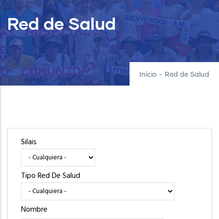
Red de Salud
Inicio
-
Red de Salud
Silais
Tipo Red De Salud
Nombre