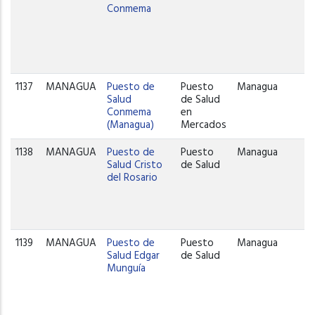
Conmema
1137
MANAGUA
Puesto de
Puesto
Managua
Salud
de Salud
Conmema
en
(Managua)
Mercados
1138
MANAGUA
Puesto de
Puesto
Managua
Salud Cristo
de Salud
del Rosario
1139
MANAGUA
Puesto de
Puesto
Managua
Salud Edgar
de Salud
Munguía