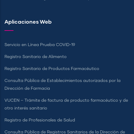
Aplicaciones Web
Servicio en Línea Prueba COVID-19
Registro Sanitario de Alimento
Registro Sanitario de Productos Farmacéutico
Consulta Pública de Establecimientos autorizados por la
Dirección de Farmacia
VUCEN – Trámite de factura de producto farmacéutico y de
otro interés sanitario
Registro de Profesionales de Salud
Consulta Pública de Registros Sanitarios de la Dirección de