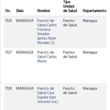
Tipo
Unidad
No.
Silais
Nombre
de Salud
Departamento/R
1126
MANAGUA
Puesto de
Puesto
Managua
Salud Carlos
de Salud
Fonseca
Amador
(antes Noel
Morales 5)
1127
MANAGUA
Puesto de
Puesto
Managua
Salud Carlos
de Salud
Marxs
1128
MANAGUA
Puesto de
Puesto
Managua
Salud Casa
de Salud
España (San
Antonio Sur)