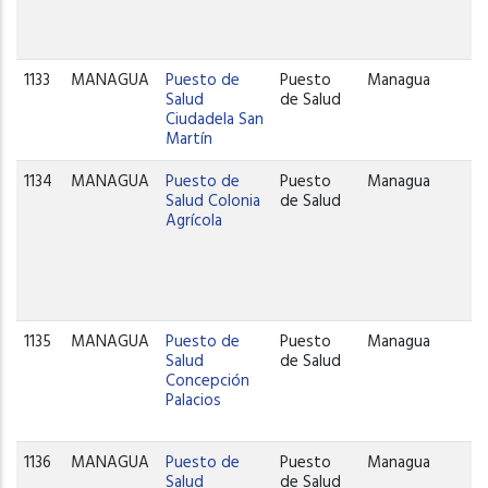
1133
MANAGUA
Puesto de
Puesto
Managua
Salud
de Salud
Ciudadela San
Martín
1134
MANAGUA
Puesto de
Puesto
Managua
Salud Colonia
de Salud
Agrícola
1135
MANAGUA
Puesto de
Puesto
Managua
Salud
de Salud
Concepción
Palacios
1136
MANAGUA
Puesto de
Puesto
Managua
Salud
de Salud