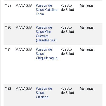
1129
MANAGUA
Puesto de
Puesto
Managua
Salud Catalina
de Salud
Leiva
1130
MANAGUA
Puesto de
Puesto
Managua
Salud Che
de Salud
Guevara
(Laureles Sur)
1131
MANAGUA
Puesto de
Puesto
Managua
Salud
de Salud
Chiquilistagua
1132
MANAGUA
Puesto de
Puesto
Managua
Salud
de Salud
Citalapa