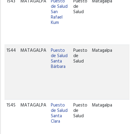
1543
MATAGALPA
Puesto
Puesto
Matagalpa
de Salud
de
San
Salud
Rafael
Kum
1544
MATAGALPA
Puesto
Puesto
Matagalpa
de Salud
de
Santa
Salud
Bárbara
1545
MATAGALPA
Puesto
Puesto
Matagalpa
de Salud
de
Santa
Salud
Clara