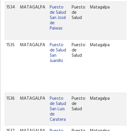
1534
MATAGALPA
Puesto
Puesto
Matagalpa
de Salud
de
San José
Salud
de
Paiwas
1535
MATAGALPA
Puesto
Puesto
Matagalpa
de Salud
de
San
Salud
Juanillo
1536
MATAGALPA
Puesto
Puesto
Matagalpa
de Salud
de
San Luis
Salud
de
Caratera
1537
MATAGALPA
Puesto
Puesto
Matagalpa