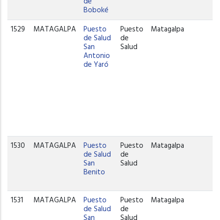
de
Boboké
1529
MATAGALPA
Puesto
Puesto
Matagalpa
de Salud
de
San
Salud
Antonio
de Yaró
1530
MATAGALPA
Puesto
Puesto
Matagalpa
de Salud
de
San
Salud
Benito
1531
MATAGALPA
Puesto
Puesto
Matagalpa
de Salud
de
San
Salud