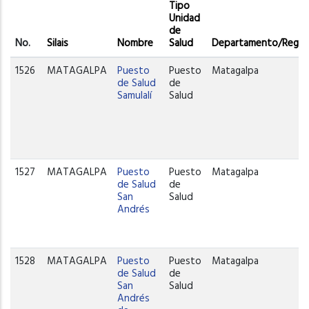
Tipo
Unidad
de
No.
Silais
Nombre
Salud
Departamento/Regió
1526
MATAGALPA
Puesto
Puesto
Matagalpa
de Salud
de
Samulalí
Salud
1527
MATAGALPA
Puesto
Puesto
Matagalpa
de Salud
de
San
Salud
Andrés
1528
MATAGALPA
Puesto
Puesto
Matagalpa
de Salud
de
San
Salud
Andrés