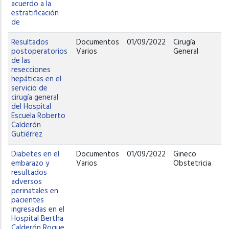
acuerdo a la
estratificación
de
Resultados
Documentos
01/09/2022
Cirugía
postoperatorios
Varios
General
de las
resecciones
hepáticas en el
servicio de
cirugía general
del Hospital
Escuela Roberto
Calderón
Gutiérrez
Diabetes en el
Documentos
01/09/2022
Gineco
embarazo y
Varios
Obstetricia
resultados
adversos
perinatales en
pacientes
ingresadas en el
Hospital Bertha
Calderón Roque