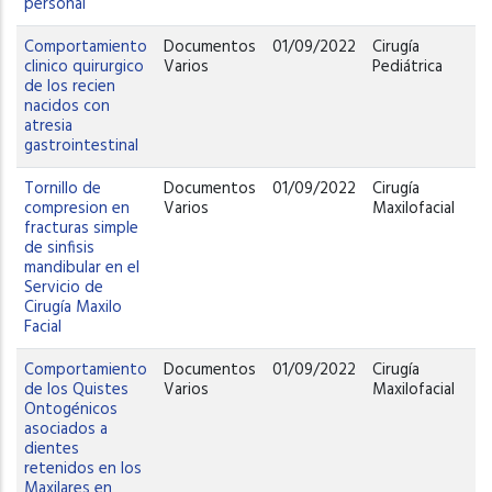
personal
Comportamiento
Documentos
01/09/2022
Cirugía
clinico quirurgico
Varios
Pediátrica
de los recien
nacidos con
atresia
gastrointestinal
Tornillo de
Documentos
01/09/2022
Cirugía
compresion en
Varios
Maxilofacial
fracturas simple
de sinfisis
mandibular en el
Servicio de
Cirugía Maxilo
Facial
Comportamiento
Documentos
01/09/2022
Cirugía
de los Quistes
Varios
Maxilofacial
Ontogénicos
asociados a
dientes
retenidos en los
Maxilares en