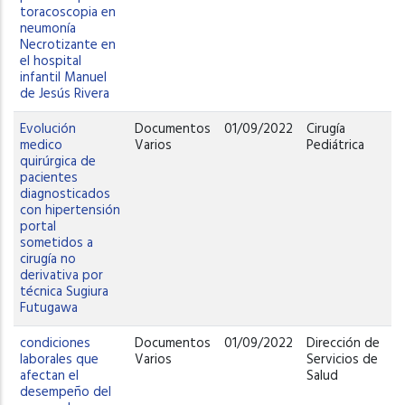
toracoscopia en
neumonía
Necrotizante en
el hospital
infantil Manuel
de Jesús Rivera
Evolución
Documentos
01/09/2022
Cirugía
medico
Varios
Pediátrica
quirúrgica de
pacientes
diagnosticados
con hipertensión
portal
sometidos a
cirugía no
derivativa por
técnica Sugiura
Futugawa
condiciones
Documentos
01/09/2022
Dirección de
laborales que
Varios
Servicios de
afectan el
Salud
desempeño del