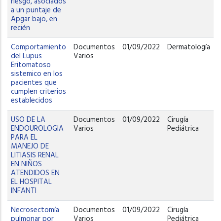
riesgo, asociados
a un puntaje de
Apgar bajo, en
recién
Comportamiento
Documentos
01/09/2022
Dermatología
del Lupus
Varios
Eritomatoso
sistemico en los
pacientes que
cumplen criterios
establecidos
USO DE LA
Documentos
01/09/2022
Cirugía
ENDOUROLOGIA
Varios
Pediátrica
PARA EL
MANEJO DE
LITIASIS RENAL
EN NIÑOS
ATENDIDOS EN
EL HOSPITAL
INFANTI
Necrosectomía
Documentos
01/09/2022
Cirugía
pulmonar por
Varios
Pediátrica