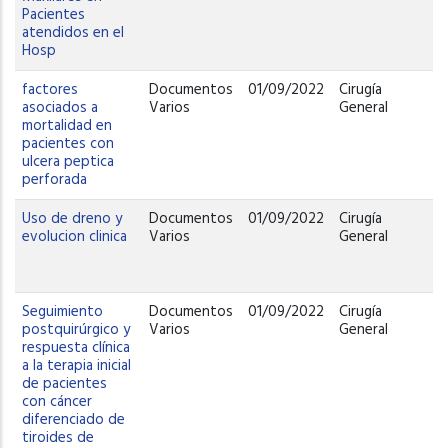
Pacientes
atendidos en el
Hosp
factores
Documentos
01/09/2022
Cirugía
asociados a
Varios
General
mortalidad en
pacientes con
ulcera peptica
perforada
Uso de dreno y
Documentos
01/09/2022
Cirugía
evolucion clinica
Varios
General
Seguimiento
Documentos
01/09/2022
Cirugía
postquirúrgico y
Varios
General
respuesta clínica
a la terapia inicial
de pacientes
con cáncer
diferenciado de
tiroides de