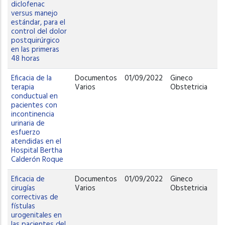
diclofenac
versus manejo
estándar, para el
control del dolor
postquirúrgico
en las primeras
48 horas
Eficacia de la
Documentos
01/09/2022
Gineco
terapia
Varios
Obstetricia
conductual en
pacientes con
incontinencia
urinaria de
esfuerzo
atendidas en el
Hospital Bertha
Calderón Roque
Eficacia de
Documentos
01/09/2022
Gineco
cirugías
Varios
Obstetricia
correctivas de
fístulas
urogenitales en
las pacientes del