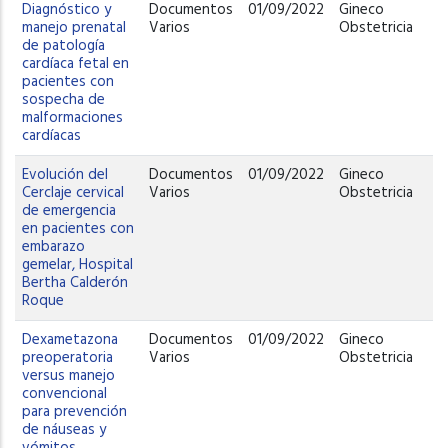
Diagnóstico y
Documentos
01/09/2022
Gineco
manejo prenatal
Varios
Obstetricia
de patología
cardíaca fetal en
pacientes con
sospecha de
malformaciones
cardíacas
Evolución del
Documentos
01/09/2022
Gineco
Cerclaje cervical
Varios
Obstetricia
de emergencia
en pacientes con
embarazo
gemelar, Hospital
Bertha Calderón
Roque
Dexametazona
Documentos
01/09/2022
Gineco
preoperatoria
Varios
Obstetricia
versus manejo
convencional
para prevención
de náuseas y
vómitos