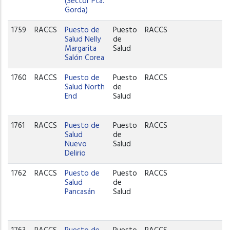
(Sector Pta.
Gorda)
1759
RACCS
Puesto de
Puesto
RACCS
Salud Nelly
de
Margarita
Salud
Salón Corea
1760
RACCS
Puesto de
Puesto
RACCS
Salud North
de
End
Salud
1761
RACCS
Puesto de
Puesto
RACCS
Salud
de
Nuevo
Salud
Delirio
1762
RACCS
Puesto de
Puesto
RACCS
Salud
de
Pancasán
Salud