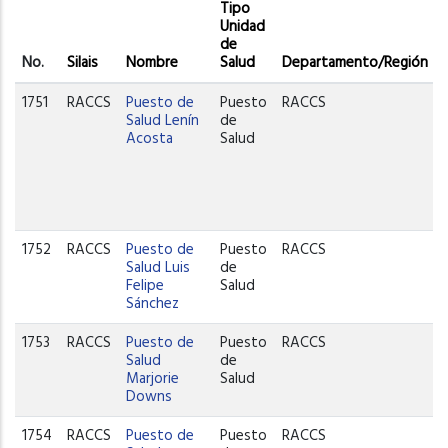
Tipo
Unidad
de
No.
Silais
Nombre
Salud
Departamento/Región
1751
RACCS
Puesto de
Puesto
RACCS
Salud Lenín
de
Acosta
Salud
1752
RACCS
Puesto de
Puesto
RACCS
Salud Luis
de
Felipe
Salud
Sánchez
1753
RACCS
Puesto de
Puesto
RACCS
Salud
de
Marjorie
Salud
Downs
1754
RACCS
Puesto de
Puesto
RACCS