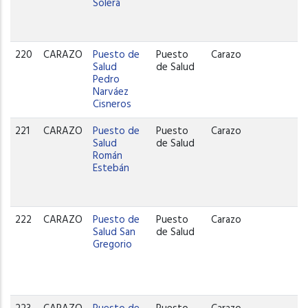
Solera
220
CARAZO
Puesto de
Puesto
Carazo
Salud
de Salud
Pedro
Narváez
Cisneros
221
CARAZO
Puesto de
Puesto
Carazo
Salud
de Salud
Román
Estebán
222
CARAZO
Puesto de
Puesto
Carazo
Salud San
de Salud
Gregorio