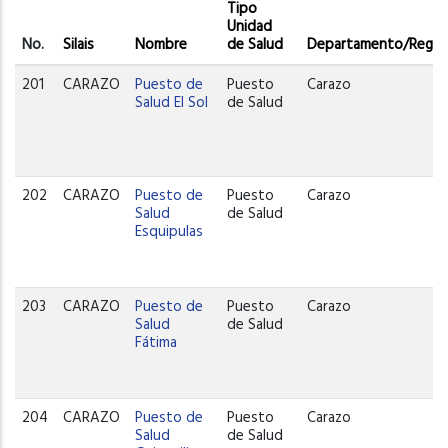
Tipo
Unidad
No.
Silais
Nombre
de Salud
Departamento/Regió
201
CARAZO
Puesto de
Puesto
Carazo
Salud El Sol
de Salud
202
CARAZO
Puesto de
Puesto
Carazo
Salud
de Salud
Esquipulas
203
CARAZO
Puesto de
Puesto
Carazo
Salud
de Salud
Fátima
204
CARAZO
Puesto de
Puesto
Carazo
Salud
de Salud