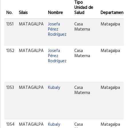
Tipo
Unidad de
No.
Silais
Nombre
Salud
Departamento
1351
MATAGALPA
Josefa
Casa
Matagalpa
Pérez
Materna
Rodríguez
1352
MATAGALPA
Josefa
Casa
Matagalpa
Pérez
Materna
Rodríguez
1353
MATAGALPA
Kubaly
Casa
Matagalpa
Materna
1354
MATAGALPA
Kubaly
Casa
Matagalpa