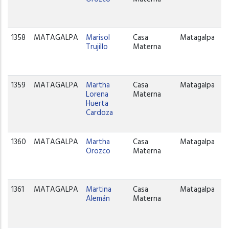
1358
MATAGALPA
Marisol
Casa
Matagalpa
Trujillo
Materna
1359
MATAGALPA
Martha
Casa
Matagalpa
Lorena
Materna
Huerta
Cardoza
1360
MATAGALPA
Martha
Casa
Matagalpa
Orozco
Materna
1361
MATAGALPA
Martina
Casa
Matagalpa
Alemán
Materna