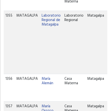
Materna
1355
MATAGALPA
Laboratorio
Laboratorio
Matagalpa
Regional de
Regional
Matagalpa
1356
MATAGALPA
María
Casa
Matagalpa
Alemán
Materna
1357
MATAGALPA
María
Casa
Matagalpa
Orozco
Materna