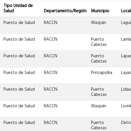
Tipo Unidad de
Salud
Departamento/Región
Municipio
Loca
Puesto de Salud
RACCN
Waspán
Lagu
Puesto de Salud
RACCN
Puerto
Lamla
Cabezas
Puesto de Salud
RACCN
Puerto
Lapa
Cabezas
Puesto de Salud
RACCN
Prinzapolka
Layas
Puesto de Salud
RACCN
Puerto
Lidau
Cabezas
Puesto de Salud
RACCN
Waspán
Livin
Puesto de Salud
RACCN
Puerto
Detrá
Cabezas