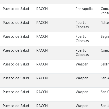
Puesto de Salud
RACCN
Prinzapolka
Comun
Prinz
Puesto de Salud
RACCN
Puerto
Raha
Cabezas
Puesto de Salud
RACCN
Puerto
Sagni
Cabezas
Puesto de Salud
RACCN
Puerto
Comu
Cabezas
Puesto de Salud
RACCN
Waspán
Sakli
Puesto de Salud
RACCN
Waspán
San 
Puesto de Salud
RACCN
Waspán
San 
Puesto de Salud
RACCN
Waspán
San 