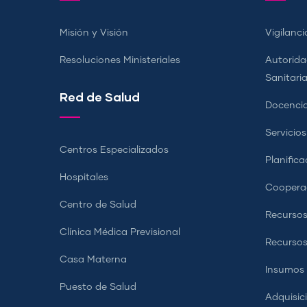
Misión y Visión
Vigilanci
Resoluciones Ministeriales
Autorida
Sanitari
Red de Salud
Docencia
Servicio
Centros Especializados
Planifica
Hospitales
Coopera
Centro de Salud
Recursos
Clínica Médica Previsional
Recurso
Casa Materna
Insumos
Puesto de Salud
Adquisic