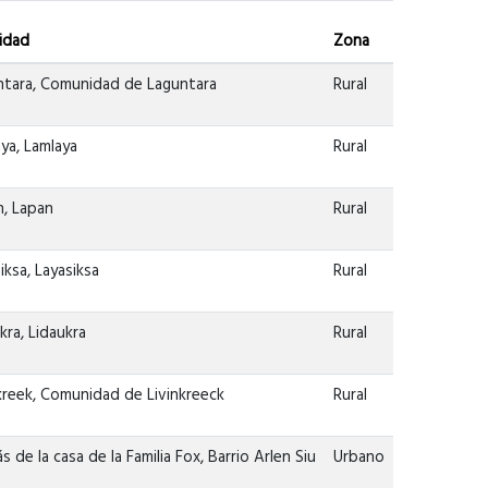
lidad
Zona
ntara, Comunidad de Laguntara
Rural
ya, Lamlaya
Rural
n, Lapan
Rural
iksa, Layasiksa
Rural
kra, Lidaukra
Rural
kreek, Comunidad de Livinkreeck
Rural
s de la casa de la Familia Fox, Barrio Arlen Siu
Urbano