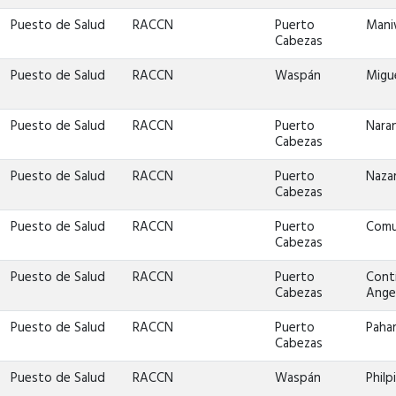
Puesto de Salud
RACCN
Puerto
Mani
Cabezas
Puesto de Salud
RACCN
Waspán
Migu
Puesto de Salud
RACCN
Puerto
Naran
Cabezas
Puesto de Salud
RACCN
Puerto
Nazar
Cabezas
Puesto de Salud
RACCN
Puerto
Comu
Cabezas
Puesto de Salud
RACCN
Puerto
Cont
Cabezas
Ange
Puesto de Salud
RACCN
Puerto
Pahar
Cabezas
Puesto de Salud
RACCN
Waspán
Philp