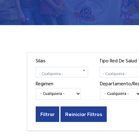
Silais
Tipo Red De Salud
- Cualquiera -
- Cualquiera -
Regimen
Departamento/Re