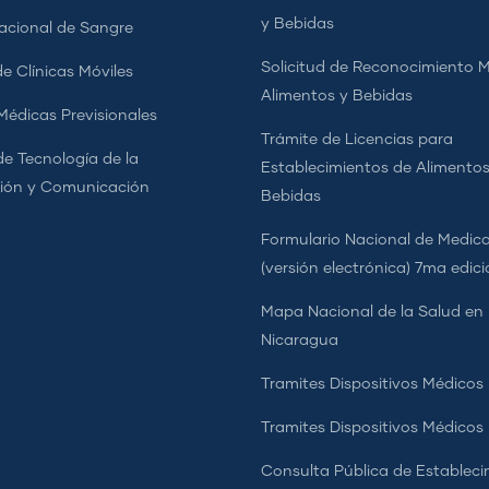
y Bebidas
cional de Sangre
Solicitud de Reconocimiento 
e Clínicas Móviles
Alimentos y Bebidas
 Médicas Previsionales
Trámite de Licencias para
de Tecnología de la
Establecimientos de Alimentos
ión y Comunicación
Bebidas
Formulario Nacional de Medi
(versión electrónica) 7ma edic
Mapa Nacional de la Salud en
Nicaragua
Tramites Dispositivos Médicos
Tramites Dispositivos Médico
Consulta Pública de Estableci