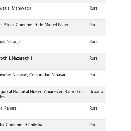
watla, Maniwatla
Rural
el Bikan, Comunidad de Miguel Bikan
Rural
jal, Naranjal
Rural
eth 1, Nazareth 1
Rural
nidad Ninayari, Comunidad Ninayari
Rural
iguo al Hospital Nuevo Amanecer, Barrio Los
Urbano
les
a, Pahara
Rural
ilia, Comunidad Philpilia
Rural