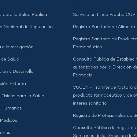
a para la Salud Pública
Servicio en Línea Prueba COVI
d Nacional de Regulación
Registro Sanitario de Alimento
a
Registro Sanitario de Product
 e Investigación
Farmacéutico
s de Salud
Consulta Pública de Estableci
autorizados por la Dirección d
ción y Desarrollo
Farmacia
ción Externa
VUCEN – Trámite de factura d
producto farmacéutico y de o
 Físicos para la Salud
interés sanitario
s Humanos
Registro de Profesionales de S
 Médicos
Consulta Pública de Registros
iones
Sanitarios de la Dirección de 