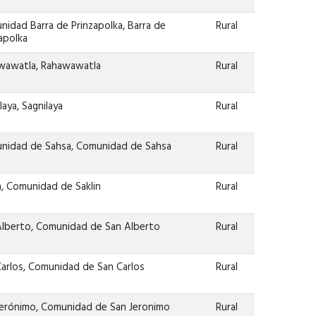
idad Barra de Prinzapolka, Barra de
Rural
apolka
wawatla, Rahawawatla
Rural
laya, Sagnilaya
Rural
nidad de Sahsa, Comunidad de Sahsa
Rural
n, Comunidad de Saklin
Rural
Alberto, Comunidad de San Alberto
Rural
Carlos, Comunidad de San Carlos
Rural
Jerónimo, Comunidad de San Jeronimo
Rural