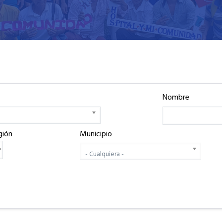
Nombre
gión
Municipio
- Cualquiera -