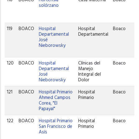
solórzano
119
BOACO
Hospital
Hospital
Boaco
Departamental
Departamental
José
Nieborowsky
120
BOACO
Hospital
Clínicas del
Boaco
Departamental
Manejo
José
Integral del
Nieborowsky
Dolor
121
BOACO
Hospital Primario
Hospital
Boaco
Ahmed Campos
Primario
Corea, "El
Papayal"
122
BOACO
Hospital Primario
Hospital
Boaco
San Francisco de
Primario
Asís