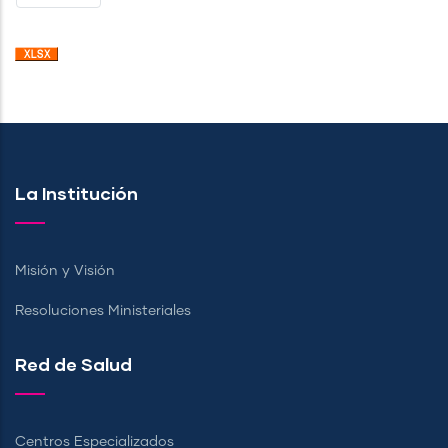
PÁGINA
La Institución
Misión y Visión
Resoluciones Ministeriales
Red de Salud
Centros Especializados