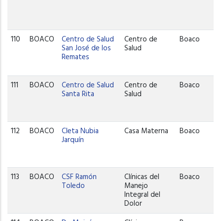
110
BOACO
Centro de Salud
Centro de
Boaco
San José de los
Salud
Remates
111
BOACO
Centro de Salud
Centro de
Boaco
Santa Rita
Salud
112
BOACO
Cleta Nubia
Casa Materna
Boaco
Jarquín
113
BOACO
CSF Ramón
Clínicas del
Boaco
Toledo
Manejo
Integral del
Dolor