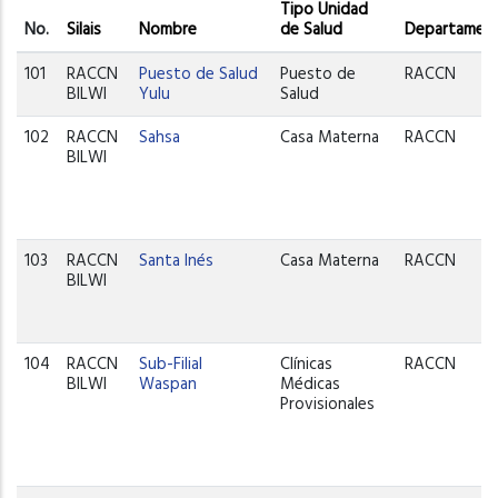
Tipo Unidad
No.
Silais
Nombre
de Salud
Departamen
101
RACCN
Puesto de Salud
Puesto de
RACCN
BILWI
Yulu
Salud
102
RACCN
Sahsa
Casa Materna
RACCN
BILWI
103
RACCN
Santa Inés
Casa Materna
RACCN
BILWI
104
RACCN
Sub-Filial
Clínicas
RACCN
BILWI
Waspan
Médicas
Provisionales