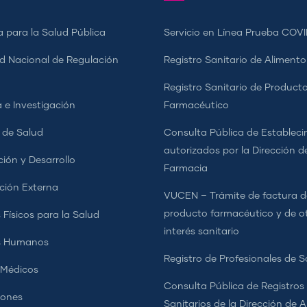
a para la Salud Pública
Servicio en Línea Prueba COVI
d Nacional de Regulación
Registro Sanitario de Alimento
a
Registro Sanitario de Product
 e Investigación
Farmacéutico
s de Salud
Consulta Pública de Estableci
autorizados por la Dirección d
ción y Desarrollo
Farmacia
ción Externa
VUCEN – Trámite de factura d
producto farmacéutico y de o
 Físicos para la Salud
interés sanitario
s Humanos
Registro de Profesionales de S
 Médicos
Consulta Pública de Registros
iones
Sanitarios de la Dirección de 