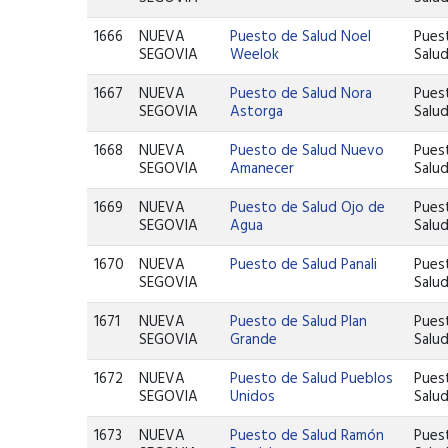
1666
NUEVA
Puesto de Salud Noel
Pues
SEGOVIA
Weelok
Salu
1667
NUEVA
Puesto de Salud Nora
Pues
SEGOVIA
Astorga
Salu
1668
NUEVA
Puesto de Salud Nuevo
Pues
SEGOVIA
Amanecer
Salu
1669
NUEVA
Puesto de Salud Ojo de
Pues
SEGOVIA
Agua
Salu
1670
NUEVA
Puesto de Salud Panali
Pues
SEGOVIA
Salu
1671
NUEVA
Puesto de Salud Plan
Pues
SEGOVIA
Grande
Salu
1672
NUEVA
Puesto de Salud Pueblos
Pues
SEGOVIA
Unidos
Salu
1673
NUEVA
Puesto de Salud Ramón
Pues