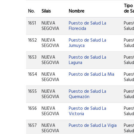
Tipo
No.
Silais
Nombre
de S
1651
NUEVA
Puesto de Salud La
Pues
SEGOVIA
Florecida
Salu
1652
NUEVA
Puesto de Salud La
Pues
SEGOVIA
Jumuyca
Salu
1653
NUEVA
Puesto de Salud La
Pues
SEGOVIA
Laguna
Salu
1654
NUEVA
Puesto de Salud La Mia
Pues
SEGOVIA
Salu
1655
NUEVA
Puesto de Salud La
Pues
SEGOVIA
Quemazón
Salu
1656
NUEVA
Puesto de Salud La
Pues
SEGOVIA
Victoria
Salu
1657
NUEVA
Puesto de Salud La Vigia
Pues
SEGOVIA
Salu