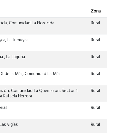
Zona
ida, Comunidad La Florecida
Rural
ca, La Jumuyca
Rural
a , La Laguna
Rural
I de la Mía., Comunidad La Mía
Rural
azón, Comunidad La Quemazon, Sector 1
Rural
a Rafaela Herrera
orias
Rural
Las vigías
Rural