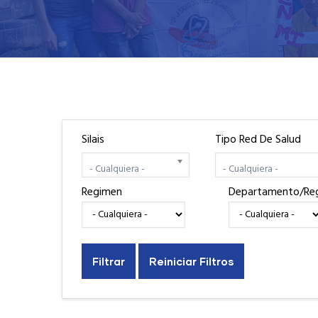
Silais
Tipo Red De Salud
- Cualquiera -
- Cualquiera -
Regimen
Departamento/Re