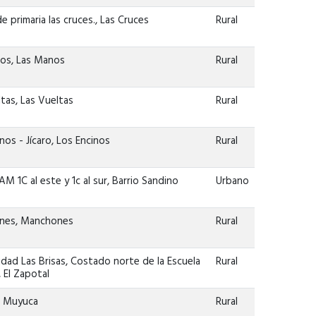
de primaria las cruces., Las Cruces
Rural
os, Las Manos
Rural
tas, Las Vueltas
Rural
os - Jícaro, Los Encinos
Rural
M 1C al este y 1c al sur, Barrio Sandino
Urbano
nes, Manchones
Rural
ad Las Brisas, Costado norte de la Escuela
Rural
 El Zapotal
, Muyuca
Rural