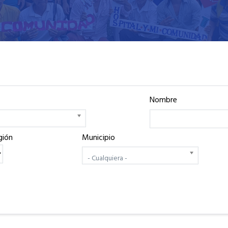
Nombre
gión
Municipio
- Cualquiera -