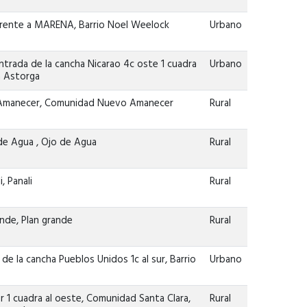
Frente a MARENA, Barrio Noel Weelock
Urbano
ntrada de la cancha Nicarao 4c oste 1 cuadra
Urbano
a Astorga
Amanecer, Comunidad Nuevo Amanecer
Rural
e Agua , Ojo de Agua
Rural
, Panali
Rural
nde, Plan grande
Rural
de la cancha Pueblos Unidos 1c al sur, Barrio
Urbano
 1 cuadra al oeste, Comunidad Santa Clara,
Rural