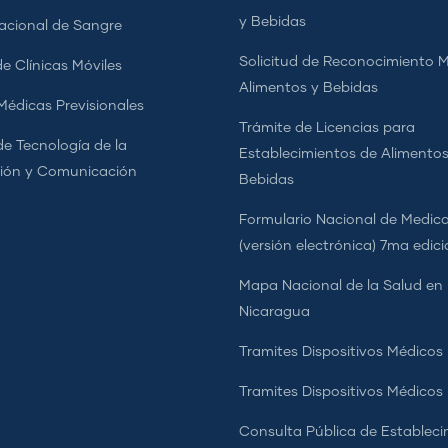
y Bebidas
cional de Sangre
Solicitud de Reconocimiento 
e Clínicas Móviles
Alimentos y Bebidas
 Médicas Previsionales
Trámite de Licencias para
de Tecnología de la
Establecimientos de Alimentos
ión y Comunicación
Bebidas
Formulario Nacional de Medi
(versión electrónica) 7ma edic
Mapa Nacional de la Salud en
Nicaragua
Tramites Dispositivos Médicos
Tramites Dispositivos Médico
Consulta Pública de Estableci