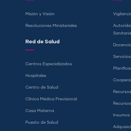
Misión y Visión
Vigilanci
Resoluciones Ministeriales
Autorida
Sanitari
Red de Salud
Docencia
Servicio
Centros Especializados
Planifica
Hospitales
Coopera
Centro de Salud
Recursos
Clínica Médica Previsional
Recurso
Casa Materna
Insumos
Puesto de Salud
Adquisic