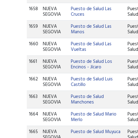
1658
NUEVA
Puesto de Salud Las
Pues
SEGOVIA
Cruces
Salu
1659
NUEVA
Puesto de Salud Las
Pues
SEGOVIA
Manos
Salu
1660
NUEVA
Puesto de Salud Las
Pues
SEGOVIA
Vueltas
Salu
1661
NUEVA
Puesto de Salud Los
Pues
SEGOVIA
Encinos - Jícaro
Salu
1662
NUEVA
Puesto de Salud Luis
Pues
SEGOVIA
Castillo
Salu
1663
NUEVA
Puesto de Salud
Pues
SEGOVIA
Manchones
Salu
1664
NUEVA
Puesto de Salud Mario
Pues
SEGOVIA
Merlo
Salu
1665
NUEVA
Puesto de Salud Muyuca
Pues
SEGOVIA
Salu