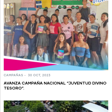
CAMPAÑAS
-
30 OCT, 2023
AVANZA CAMPAÑA NACIONAL “JUVENTUD DIVINO
TESORO”.