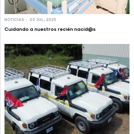
NOTICIAS
-
03 JUL, 2025
Cuidando a nuestros recién nacid@s