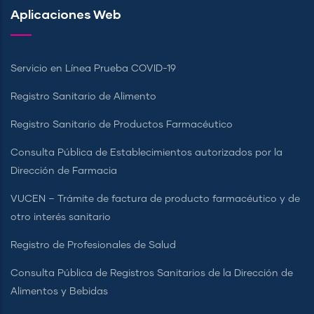
Aplicaciones Web
Servicio en Línea Prueba COVID-19
Registro Sanitario de Alimento
Registro Sanitario de Productos Farmacéutico
Consulta Pública de Establecimientos autorizados por la
Dirección de Farmacia
VUCEN – Trámite de factura de producto farmacéutico y de
otro interés sanitario
Registro de Profesionales de Salud
Consulta Pública de Registros Sanitarios de la Dirección de
Alimentos y Bebidas