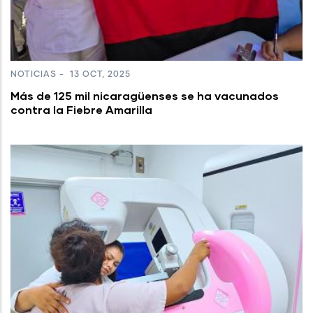
NOTICIAS
-
13 OCT, 2025
Más de 125 mil nicaragüenses se ha vacunados
contra la Fiebre Amarilla