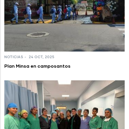
NOTICIAS
-
24 OCT, 2025
Plan Minsa en camposantos