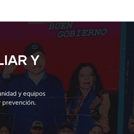
IAR Y
unidad y equipos
y prevención.