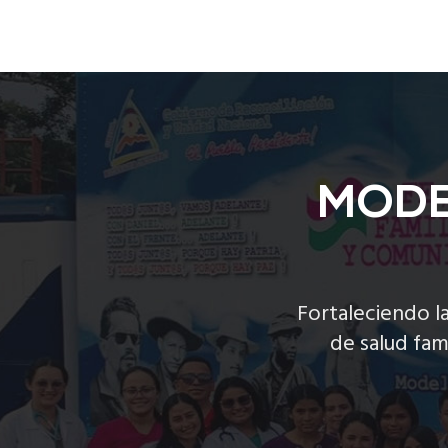
MODE
Fortaleciendo l
de salud fam