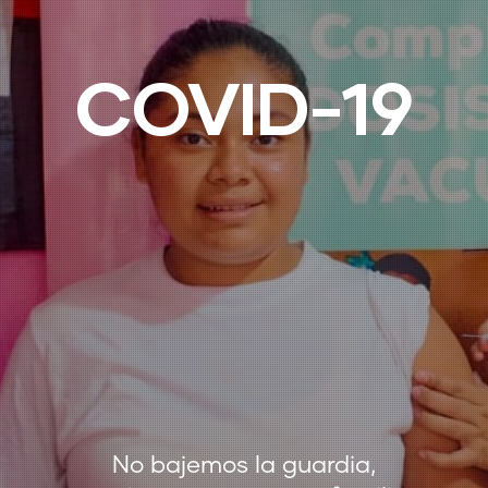
COVID-19
No bajemos la guardia,