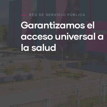
RED DE SERVICIO PÚBLICA
Garantizamos el
acceso universal a
la salud