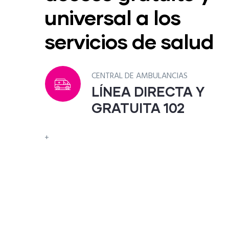
universal a los
servicios de salud
CENTRO NACIONAL DE COVID-19
A Y
LÍNEA DIRECTA Y
GRATUITA 132
+