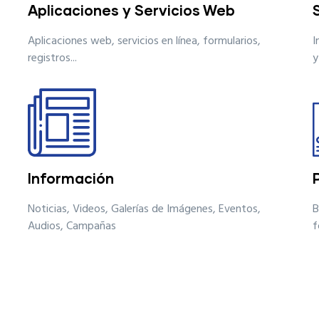
Aplicaciones y Servicios Web
Aplicaciones web, servicios en línea, formularios,
I
registros...
y
CENTRAL DE AMBULANCIAS
LÍNEA DIRECTA Y
GRATUITA 102
Información
Noticias, Videos, Galerías de Imágenes, Eventos,
B
Audios, Campañas
f