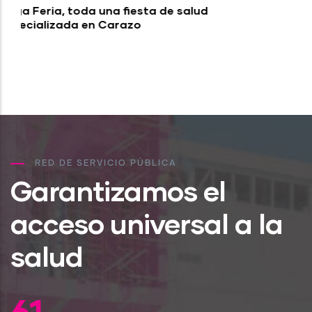
Actividades efectuadas por el Plan
Nacional “Escuelas Saludables” en
Nicaragua
RED DE SERVICIO PÚBLICA
Garantizamos el
acceso universal a la
salud