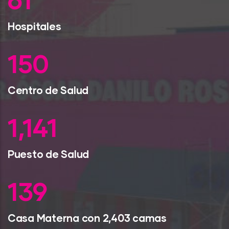
79
Hospitales
193
Centro de Salud
1,470
Puesto de Salud
179
Casa Materna con 2,403 camas