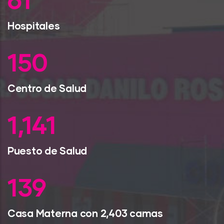
79
Hospitales
193
Centro de Salud
1,470
Puesto de Salud
179
Casa Materna con 2,403 camas