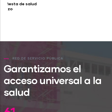
Actividades efectuadas por el Plan
Nacional “Escuelas Saludables” en
Nicaragua
RED DE SERVICIO PÚBLICA
Garantizamos el
acceso universal a la
salud