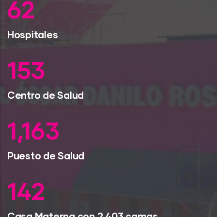
79
Hospitales
193
Centro de Salud
1,470
Puesto de Salud
179
Casa Materna con 2,403 camas