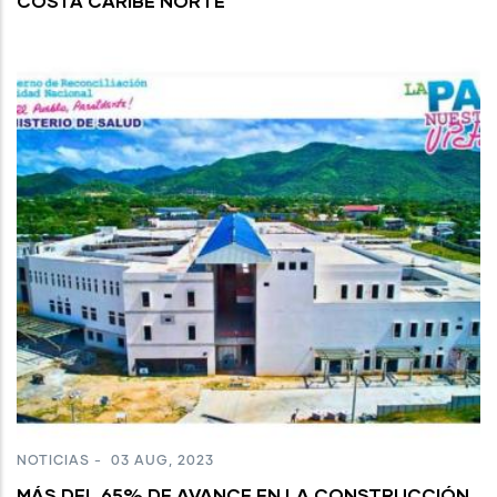
COSTA CARIBE NORTE
NOTICIAS
-
03 AUG, 2023
MÁS DEL 65% DE AVANCE EN LA CONSTRUCCIÓN