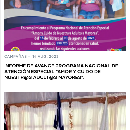
CAMPAÑAS
-
14 AUG, 2023
INFORME DE AVANCE PROGRAMA NACIONAL DE
ATENCIÓN ESPECIAL “AMOR Y CUIDO DE
NUESTR@S ADULT@S MAYORES”.