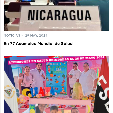
NOTICIAS
-
29 MAY, 2024
En 77 Asamblea Mundial de Salud