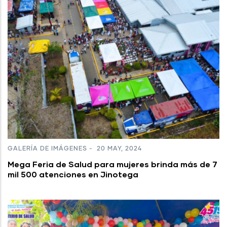
GALERÍA DE IMÁGENES
-
20 MAY, 2024
Mega Feria de Salud para mujeres brinda más de 7
mil 500 atenciones en Jinotega