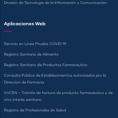
División de Tecnología de la Información y Comunicación
Aplicaciones Web
Servicio en Línea Prueba COVID-19
Registro Sanitario de Alimento
Registro Sanitario de Productos Farmacéutico
Consulta Pública de Establecimientos autorizados por la
Dirección de Farmacia
VUCEN – Trámite de factura de producto farmacéutico y de
otro interés sanitario
Registro de Profesionales de Salud