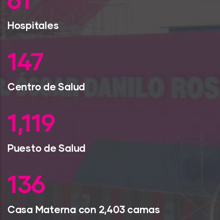
79
Hospitales
193
Centro de Salud
1,470
Puesto de Salud
179
Casa Materna con 2,403 camas