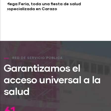
Actividades efectuadas por el Plan
Nacional “Escuelas Saludables” en
Nicaragua
RED DE SERVICIO PÚBLICA
Garantizamos el
acceso universal a la
salud